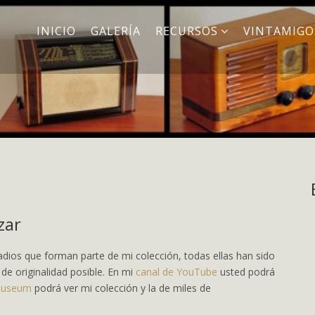
INICIO
GALERÍA
RECURSOS
VINTAMIGO
zar
dios que forman parte de mi colección, todas ellas han sido
e originalidad posible. En mi
canal de YouTube
usted podrá
Museum
podrá ver mi colección y la de miles de