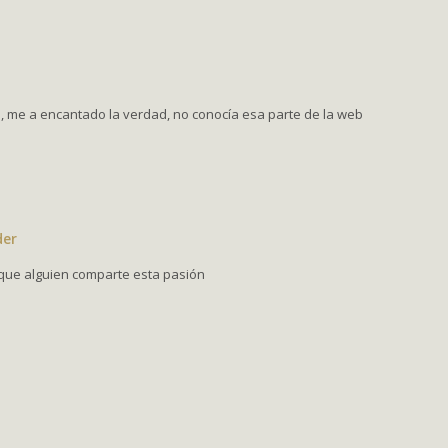
s, me a encantado la verdad, no conocía esa parte de la web
der
que alguien comparte esta pasión