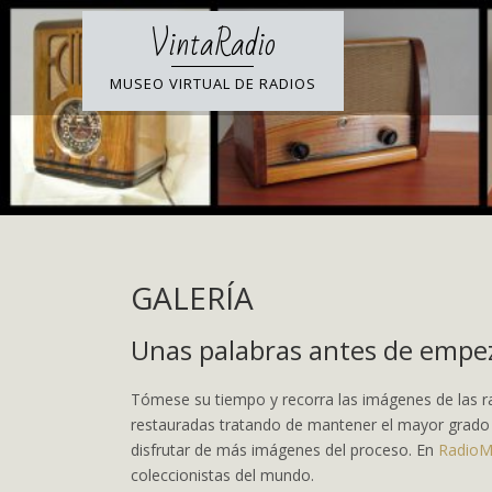
Skip
VintaRadio
to
content
MUSEO VIRTUAL DE RADIOS
GALERÍA
Unas palabras antes de empe
Tómese su tiempo y recorra las imágenes de las ra
restauradas tratando de mantener el mayor grado d
disfrutar de más imágenes del proceso. En
Radio
coleccionistas del mundo.