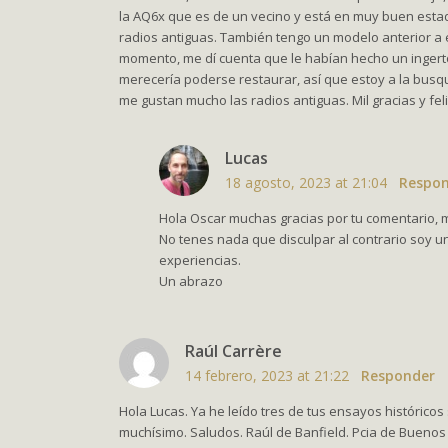
la AQ6x que es de un vecino y está en muy buen estado
radios antiguas. También tengo un modelo anterior a
momento, me dí cuenta que le habían hecho un ingerto
merecería poderse restaurar, así que estoy a la busq
me gustan mucho las radios antiguas. Mil gracias y fe
Lucas
18 agosto, 2023 at 21:04
Respo
Hola Oscar muchas gracias por tu comentario, mu
No tenes nada que disculpar al contrario soy 
experiencias.
Un abrazo
Raúl Carrère
14 febrero, 2023 at 21:22
Responder
Hola Lucas. Ya he leído tres de tus ensayos históricos
muchísimo. Saludos. Raúl de Banfield. Pcia de Buenos 