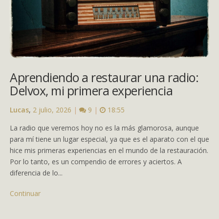
Aprendiendo a restaurar una radio:
Delvox, mi primera experiencia
Lucas
,
2 julio, 2026
|
9
|
18:55
La radio que veremos hoy no es la más glamorosa, aunque
para mí tiene un lugar especial, ya que es el aparato con el que
hice mis primeras experiencias en el mundo de la restauración.
Por lo tanto, es un compendio de errores y aciertos. A
diferencia de lo...
Continuar