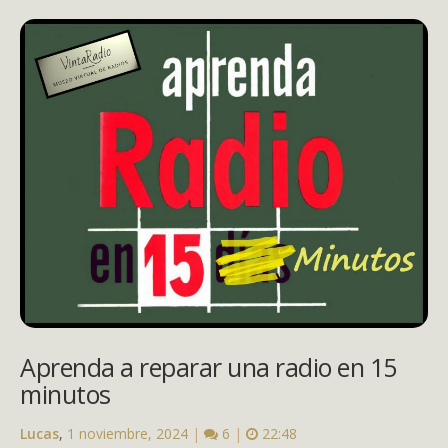
Aprenda a reparar una radio en 15
minutos
Lucas
,
1 noviembre, 2024
|
6
|
22:48