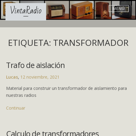
Skip
VintaRadio
MENÚ
to
content
ETIQUETA: TRANSFORMADOR
Trafo de aislación
Lucas
,
12 noviembre, 2021
Material para construir un transformador de aislamiento para
nuestras radios
Continuar
Calculo de transformadores