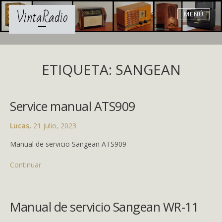
Skip
VintaRadio
MENÚ
to
content
ETIQUETA: SANGEAN
Service manual ATS909
Lucas
,
21 julio, 2023
Manual de servicio Sangean ATS909
Continuar
Manual de servicio Sangean WR-11