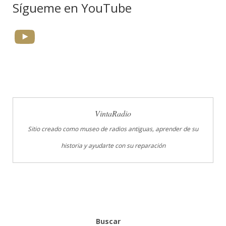
Sígueme en YouTube
YouTube
VintaRadio
Sitio creado como museo de radios antiguas, aprender de su
historia y ayudarte con su reparación
Buscar