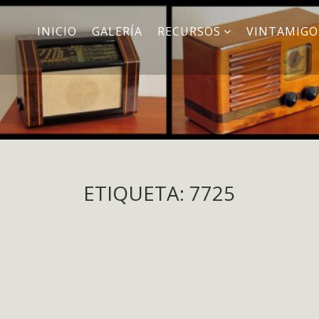
INICIO
GALERÍA
RECURSOS
VINTAMIGO
ETIQUETA: 7725