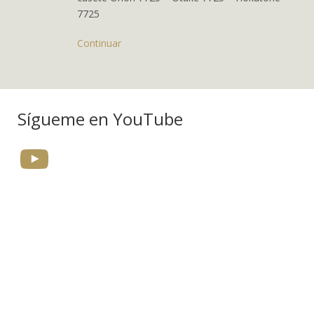
7725
Continuar
Sígueme en YouTube
YouTube