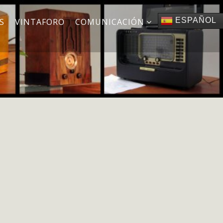
ESPAÑOL
S
VINTAFORO
COMUNICACIÓN