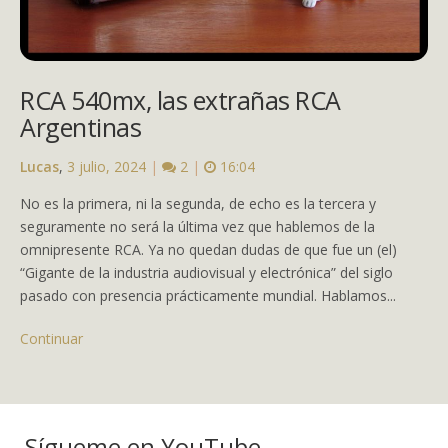
RCA 540mx, las extrañas RCA
Argentinas
Lucas
,
3 julio, 2024
|
2
|
16:04
No es la primera, ni la segunda, de echo es la tercera y
seguramente no será la última vez que hablemos de la
omnipresente RCA. Ya no quedan dudas de que fue un (el)
“Gigante de la industria audiovisual y electrónica” del siglo
pasado con presencia prácticamente mundial. Hablamos...
Continuar
Sígueme en YouTube