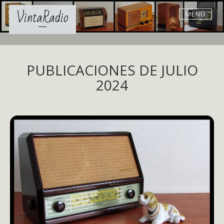
Skip
VintaRadio
MENÚ
to
content
PUBLICACIONES DE JULIO
2024